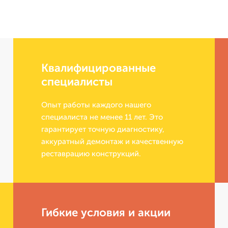
Квалифицированные
специалисты
Опыт работы каждого нашего
специалиста не менее 11 лет. Это
гарантирует точную диагностику,
аккуратный демонтаж и качественную
реставрацию конструкций.
Гибкие условия и акции