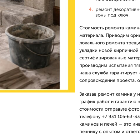
ремонт декоративн
зоны под ключ.
Стоимость ремонта камино
материала. Приводим ори
локального ремонта трещи
укладки новой кирпичной 
сертифицированные матер
производим испытания тяг
наша служба гарантирует
сопровождение проекта, о
Заказав ремонт камина у н
график работ и гарантию 
стоимости отправьте фото
телефону +7 931 105-63-33
каминов и печей — это инв
печнику с опытом и ответ