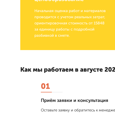
Начальная оценка работ и материалов
проводится с учетом реальных затрат,
ориентировочная стоимость от 15848
за единицу работы с подробной
разбивкой в смете.
Как мы работаем в августе 202
01
Приём заявки и консультация
Оставьте заявку и обратитесь к менед