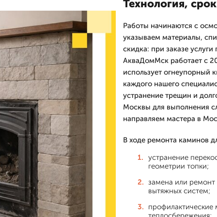
Технология, срок
Работы начинаются с осмо
указываем материалы, спи
скидка: при заказе услуги
АкваДомМск работает с 20
использует огнеупорный к
каждого нашего специалист
устранение трещин и долг
Москвы для выполнения с
направляем мастера в Мос
В ходе ремонта каминов д
устранение перекос
геометрии топки;
замена или ремонт
вытяжных систем;
профилактические м
теплосбережения;