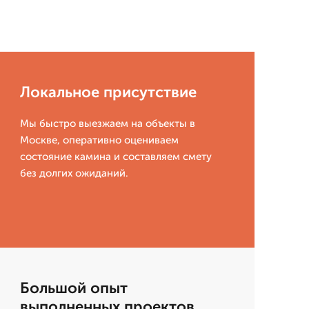
Локальное присутствие
Мы быстро выезжаем на объекты в
Москве, оперативно оцениваем
состояние камина и составляем смету
без долгих ожиданий.
Большой опыт
выполненных проектов