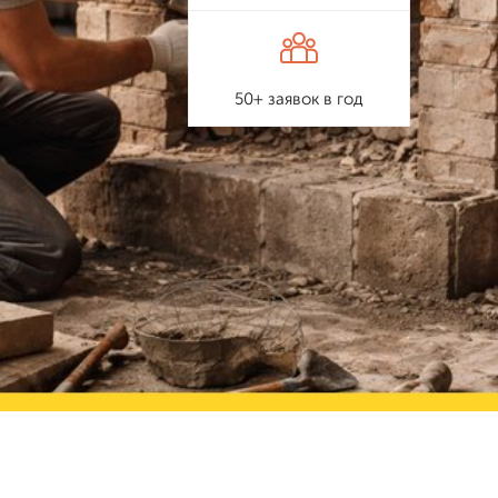
50+ заявок в год