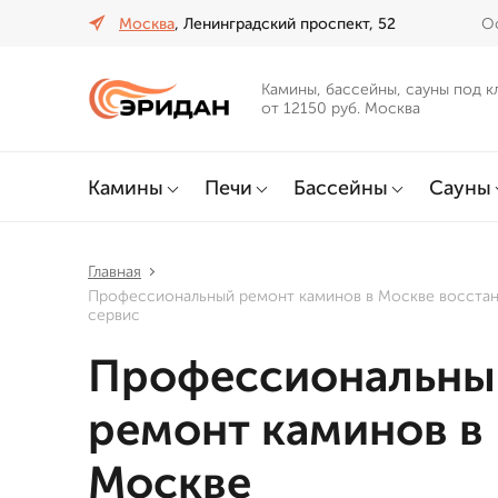
Москва
, Ленинградский проспект, 52
Оф
Камины, бассейны, сауны под к
от 12150 руб. Москва
Камины
Печи
Бассейны
Сауны
Главная
Профессиональный ремонт каминов в Москве восстан
сервис
Профессиональны
ремонт каминов в
Москве