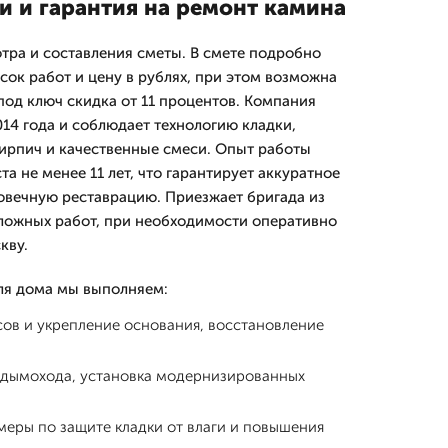
и и гарантия на ремонт камина
тра и составления сметы. В смете подробно
сок работ и цену в рублях, при этом возможна
 под ключ скидка от 11 процентов. Компания
14 года и соблюдает технологию кладки,
ирпич и качественные смеси. Опыт работы
а не менее 11 лет, что гарантирует аккуратное
овечную реставрацию. Приезжает бригада из
ложных работ, при необходимости оперативно
кву.
ля дома мы выполняем:
ов и укрепление основания, восстановление
 дымохода, установка модернизированных
еры по защите кладки от влаги и повышения