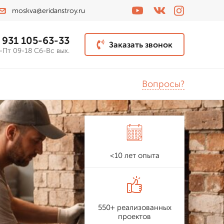
moskva@eridanstroy.ru
 931 105-63-33
Заказать звонок
-Пт 09-18 Сб-Вс вых.
Вопросы?
<10 лет опыта
550+ реализованных
проектов