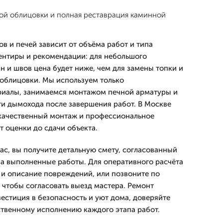
ой облицовки и полная реставрация каминной
в и печей зависит от объёма работ и типа
ентиры и рекомендации: для небольшого
н и швов цена будет ниже, чем для замены топки и
облицовки. Мы используем только
иалы, занимаемся монтажом печной арматуры и
и дымохода после завершения работ. В Москве
 качественный монтаж и профессиональное
т оценки до сдачи объекта.
ас, вы получите детальную смету, согласованный
на выполненные работы. Для оперативного расчёта
 и описание повреждений, или позвоните по
 чтобы согласовать выезд мастера. Ремонт
естиция в безопасность и уют дома, доверяйте
ственному исполнению каждого этапа работ.