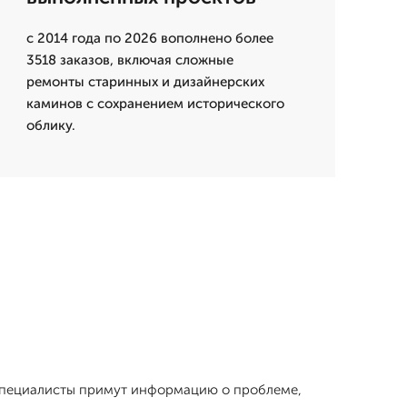
с 2014 года по 2026 вополнено более
3518 заказов, включая сложные
ремонты старинных и дизайнерских
каминов с сохранением исторического
облику.
 специалисты примут информацию о проблеме,