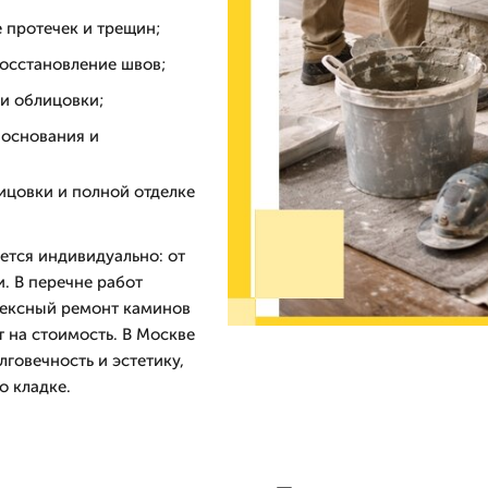
 протечек и трещин;
восстановление швов;
 и облицовки;
 основания и
ицовки и полной отделке
ется индивидуально: от
. В перечне работ
лексный ремонт каминов
 на стоимость. В Москве
говечность и эстетику,
о кладке.