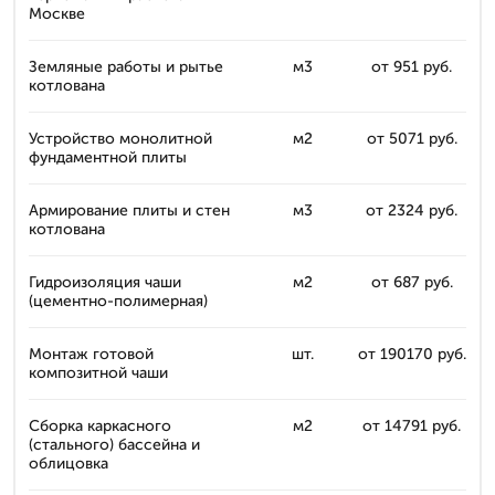
Москве
Земляные работы и рытье
м3
от 951 руб.
котлована
Устройство монолитной
м2
от 5071 руб.
фундаментной плиты
Армирование плиты и стен
м3
от 2324 руб.
котлована
Гидроизоляция чаши
м2
от 687 руб.
(цементно-полимерная)
Монтаж готовой
шт.
от 190170 руб.
композитной чаши
Сборка каркасного
м2
от 14791 руб.
(стального) бассейна и
облицовка