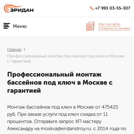
+7 993 03-55-307
Рассчитайте
Меню
стоимость онлайн
Главная
Профессиональный монтаж бассейнов под ключ в Москве
с гарантией
Профессиональный монтаж
бассейнов под ключ в Москве с
гарантией
Монтаж бассейнов под ключ в Москве от 475425
руб. При заказе услуги под ключ скидка от 11
процентов. Отправьте запрос КП мастеру
Александру на moskva@eridanstroy.ru. с 2014 года по