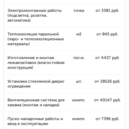
Электромонтажные работы
точка
от 3381 руб.
(подсветка, розетки,
автоматика)
Теплоизоляция парильной
м2
от 845 руб.
(паро- и теплоизоляционные
материалы)
Изготовление и монтаж
пог.м.
от 4437 руб.
лежаков/лавок (влагостойкая
конструкция)
Установка стеклянной двери/
шт.
от 28526 руб.
ограждения
Вентиляционная система для
компл.
от 40147 руб.
хамама (монтаж и наладка)
Пуско-наладочные работы и
компл.
от 7396 руб.
ввод в эксплуатацию