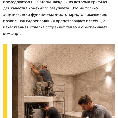
последовательные этапы, каждый из которых критичен
для качества конечного результата. Это не только
эстетика, но и функциональность парного помещения:
правильная гидроизоляция предотвращает плесень, а
качественная отделка сохраняет тепло и обеспечивает
комфорт.