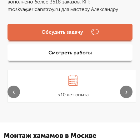
вополнено более 3518 заказов. КП:
moskva@eridanstroy.ru для мастеру Александру
Обсудить задачу
Смотреть работы
‹
›
<10 лет опыта
Монтаж хамамов в Москве