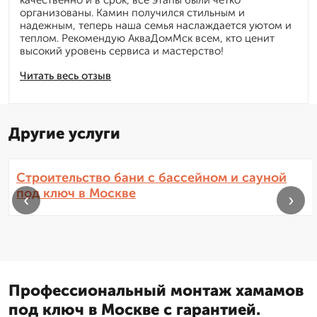
качественно и в срок, все этапы были четко
организованы. Камин получился стильным и
надежным, теперь наша семья наслаждается уютом и
теплом. Рекомендую АкваДомМск всем, кто ценит
высокий уровень сервиса и мастерство!
Читать весь отзыв
Другие услуги
Строительство бани с бассейном и сауной
под ключ в Москве
‹
›
Профессиональный монтаж хамамов
под ключ в Москве с гарантией.