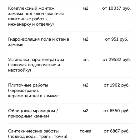
Комплексный монтаж
м2
от 10037 руб.
хамама под ключ (включая
плиточные работы,
инженерку и отделку)
Гидроизоляция пола и стен в
м2
от 951 руб.
хамаме
Установка парогенератора
шт.
от 29582 руб.
(включая подключение и
настройку)
Плиточные работы
м2
от 1902 руб.
(керамогранит,
керамоплитка) в хамаме
Облицовка мрамором /
м2
от 6550 руб.
природным камнем
Сантехнические работы
точка
от 6867 руб.
(подвод воды, трапы, точки)