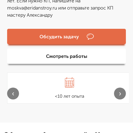
лет. Если нужно КП, напишите на
moskva@eridanstroy.ru или отправьте запрос КП
мастеру Александру
Обсудить задачу
Смотреть работы
‹
›
<10 лет опыта