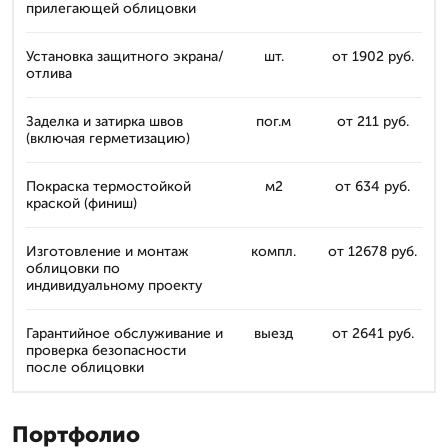
прилегающей облицовки
Установка защитного экрана/
шт.
от 1902 руб.
отлива
Заделка и затирка швов
пог.м
от 211 руб.
(включая герметизацию)
Покраска термостойкой
м2
от 634 руб.
краской (финиш)
Изготовление и монтаж
компл.
от 12678 руб.
облицовки по
индивидуальному проекту
Гарантийное обслуживание и
выезд
от 2641 руб.
проверка безопасности
после облицовки
Портфолио