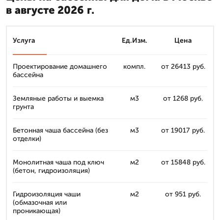
в августе 2026 г.
Услуга
Ед.Изм.
Цена
Проектирование домашнего
компл.
от 26413 руб.
бассейна
Земляные работы и выемка
м3
от 1268 руб.
грунта
Бетонная чаша бассейна (без
м3
от 19017 руб.
отделки)
Монолитная чашa под ключ
м2
от 15848 руб.
(бетон, гидроизоляция)
Гидроизоляция чаши
м2
от 951 руб.
(обмазочная или
проникающая)