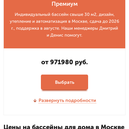
Премиум
Индивидуальный бассейн свыше 30 м2, дизайн,
утепление и автоматизация в Москве, сдача до 2026
г., поддержка в августе. Наши менеджеры Дмитрий
и Денис помогут.
от 971980 руб.
Выбрать
Развернуть подробности
Цены на бассейны для дома в Москве