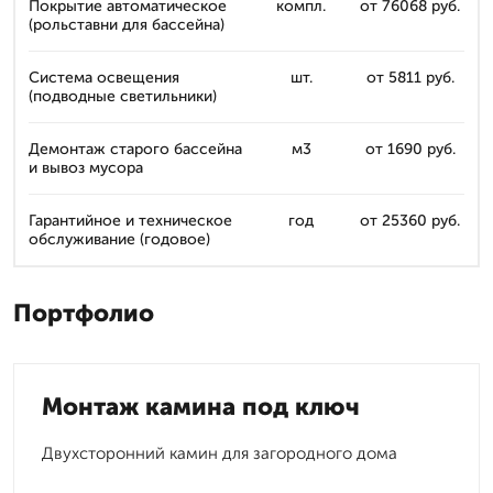
Покрытие автоматическое
компл.
от 76068 руб.
(рольставни для бассейна)
Система освещения
шт.
от 5811 руб.
(подводные светильники)
Демонтаж старого бассейна
м3
от 1690 руб.
и вывоз мусора
Гарантийное и техническое
год
от 25360 руб.
обслуживание (годовое)
Портфолио
Монтаж камина под ключ
Двухсторонний камин для загородного дома