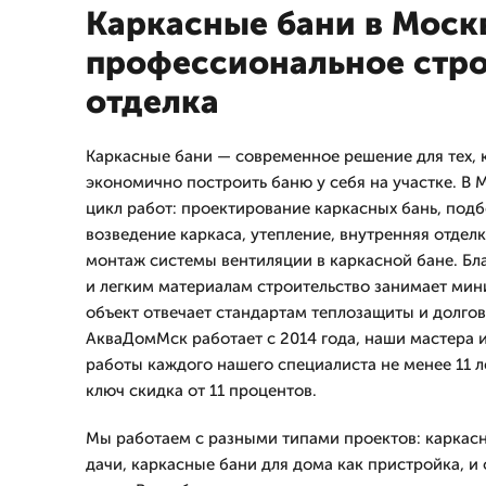
Каркасные бани в Моск
профессиональное стро
отделка
Каркасные бани — современное решение для тех, к
экономично построить баню у себя на участке. В
цикл работ: проектирование каркасных бань, под
возведение каркаса, утепление, внутренняя отдел
монтаж системы вентиляции в каркасной бане. Бл
и легким материалам строительство занимает мин
объект отвечает стандартам теплозащиты и долго
АкваДомМск работает с 2014 года, наши мастера 
работы каждого нашего специалиста не менее 11 ле
ключ скидка от 11 процентов.
Мы работаем с разными типами проектов: каркасн
дачи, каркасные бани для дома как пристройка, и