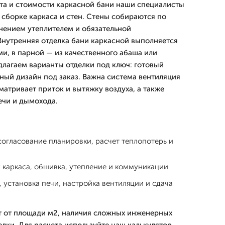
та и стоимости каркасной бани наши специалисты
 сборке каркаса и стен. Стены собираются по
лнением утеплителем и обязательной
Внутренняя отделка бани каркасной выполняется
и, в парной — из качественного абаша или
длагаем варианты отделки под ключ: готовый
ный дизайн под заказ. Важна система вентиляция
атривает приток и вытяжку воздуха, а также
ечи и дымохода.
огласование планировки, расчет теплопотерь и
 каркаса, обшивка, утепление и коммуникации
, установка печи, настройка вентиляции и сдача
т от площади м2, наличия сложных инженерных