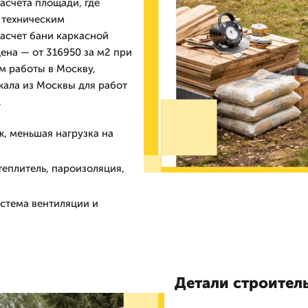
расчета площади, где
 техническим
асчет бани каркасной
ена — от 316950 за м2 при
м работы в Москву,
жала из Москвы для работ
.
, меньшая нагрузка на
теплитель, пароизоляция,
истема вентиляции и
Детали строитель