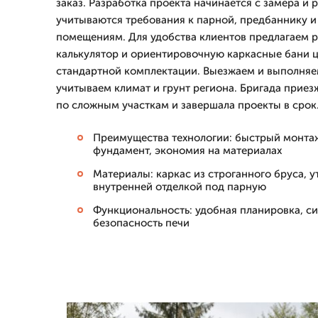
заказ. Разработка проекта начинается с замера и 
учитываются требования к парной, предбаннику и
помещениям. Для удобства клиентов предлагаем р
калькулятор и ориентировочную каркасные бани ц
стандартной комплектации. Выезжаем и выполняе
учитываем климат и грунт региона. Бригада приез
по сложным участкам и завершала проекты в срок
Преимущества технологии: быстрый монтаж
фундамент, экономия на материалах
Материалы: каркас из строганного бруса, у
внутренней отделкой под парную
Функциональность: удобная планировка, с
безопасность печи