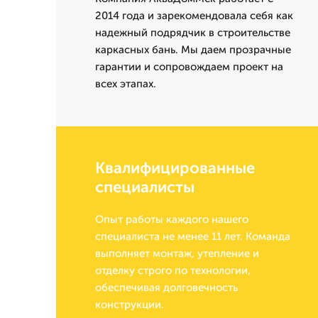
2014 года и зарекомендовала себя как
надежный подрядчик в строительстве
каркасных бань. Мы даем прозрачные
гарантии и сопровождаем проект на
всех этапах.
Квалифицированные
специалисты
Опыт работы каждого нашего
специалиста не менее 11 лет. Команда
выполняет монтаж, утепление и
отделку строго по технологии,
обеспечивая долговечность
конструкции.