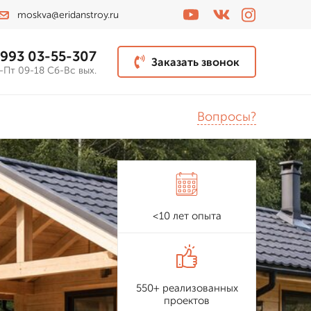
moskva@eridanstroy.ru
 993 03-55-307
Заказать звонок
-Пт 09-18 Сб-Вс вых.
Вопросы?
<10 лет опыта
550+ реализованных
проектов