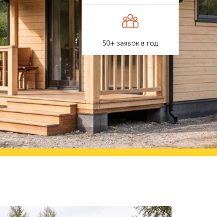
50+ заявок в год