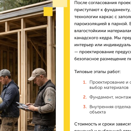
После согласования проек
приступают к фундаменту,
технологии каркас с запо
пароизоляцией в парной. 
влагостойкими материалам
канадского кедра. Мы пре
интерьер или индивидуаль
— проектирование предусм
безопасное размещение п
Типовые этапы работ:
Проектирование и с
выбор материалов
Фундамент, монтаж
Внутренняя отделка
объекта
Стоимость и сроки завися