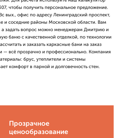
лки. Для расчета используйте наш калькулятор
-307, чтобы получить персональное предложение.
Вс вых., офис по адресу Ленинградский проспект,
кве и соседние районы Московской области. Вам
, а задать вопрос можно менеджерам Дмитрию и
ную баню с качественной отделкой, по технологии
Рассчитать и заказать каркасные бани на заказ
оки — всё прозрачно и профессионально. Компания
териалы: брус, утеплители и системы
ает комфорт в парной и долговечность стен.
Прозрачное
ценообразование