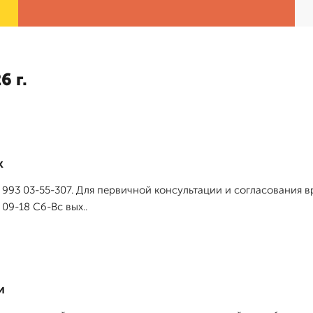
6 г.
к
7 993 03-55-307. Для первичной консультации и согласования
09-18 Сб-Вс вых..
и