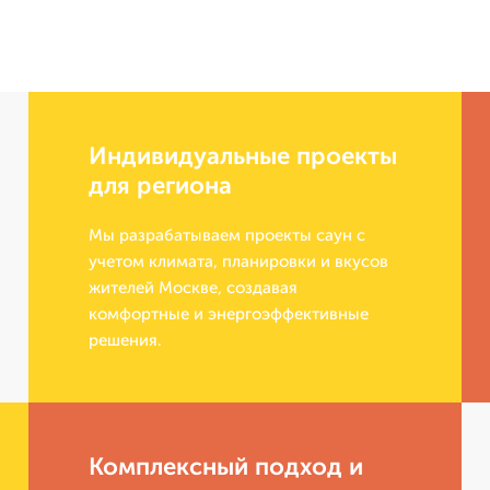
Индивидуальные проекты
для региона
Мы разрабатываем проекты саун с
учетом климата, планировки и вкусов
жителей Москве, создавая
комфортные и энергоэффективные
решения.
Комплексный подход и