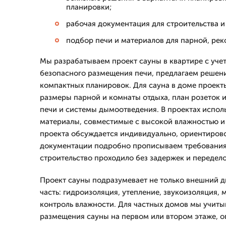
планировки;
рабочая документация для строительства и
подбор печи и материалов для парной, рек
Мы разрабатываем проект сауны в квартире с уче
безопасного размещения печи, предлагаем решени
компактных планировок. Для сауна в доме проек
размеры парной и комнаты отдыха, план розеток и
печи и системы дымоотведения. В проектах испол
материалы, совместимые с высокой влажностью и
проекта обсуждается индивидуально, ориентирово
документации подробно прописываем требования
строительство проходило без задержек и передело
Проект сауны подразумевает не только внешний д
часть: гидроизоляция, утепление, звукоизоляция,
контроль влажности. Для частных домов мы учит
размещения сауны на первом или втором этаже, о