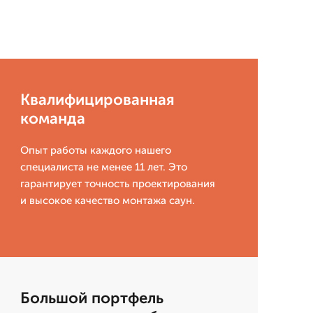
Квалифицированная
команда
Опыт работы каждого нашего
специалиста не менее 11 лет. Это
гарантирует точность проектирования
и высокое качество монтажа саун.
Большой портфель