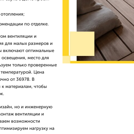
 отопления;
омендации по отделке.
том вентиляции и
я для малых размеров и
ты включают оптимальные
 освещения, место для
ьзуем только проверенные
 температурой. Цена
чно от 36978. В
 к материалам, чтобы
к.
изайн, но и инженерную
 монтаж вентиляции и
ываем возможности
птимизируем нагрузку на