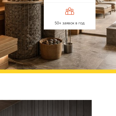
50+ заявок в год