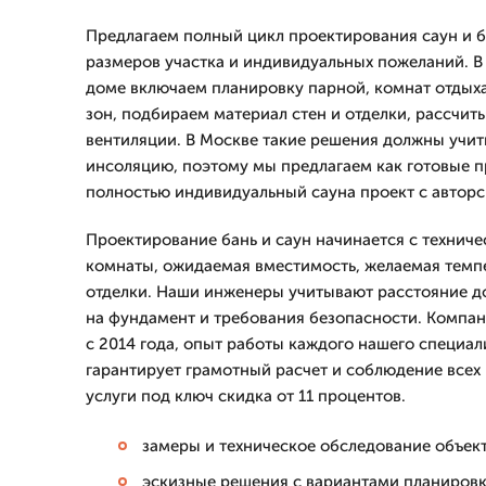
Предлагаем полный цикл проектирования саун и б
размеров участка и индивидуальных пожеланий. В
доме включаем планировку парной, комнат отдыха
зон, подбираем материал стен и отделки, рассчит
вентиляции. В Москве такие решения должны учит
инсоляцию, поэтому мы предлагаем как готовые п
полностью индивидуальный сауна проект с автор
Проектирование бань и саун начинается с техниче
комнаты, ожидаемая вместимость, желаемая темпе
отделки. Наши инженеры учитывают расстояние д
на фундамент и требования безопасности. Компа
с 2014 года, опыт работы каждого нашего специали
гарантирует грамотный расчет и соблюдение всех
услуги под ключ скидка от 11 процентов.
замеры и техническое обследование объект
эскизные решения с вариантами планировки