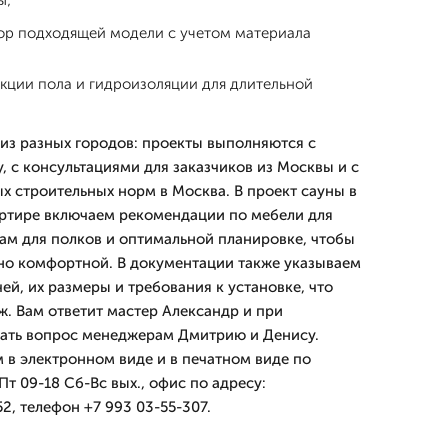
ы;
бор подходящей модели с учетом материала
кции пола и гидроизоляции для длительной
из разных городов: проекты выполняются с
, с консультациями для заказчиков из Москвы и с
х строительных норм в Москва. В проект сауны в
артире включаем рекомендации по мебели для
ам для полков и оптимальной планировке, чтобы
но комфортной. В документации также указываем
й, их размеры и требования к установке, что
ж. Вам ответит мастер Александр и при
ать вопрос менеджерам Дмитрию и Денису.
 в электронном виде и в печатном виде по
т 09-18 Сб-Вс вых., офис по адресу:
2, телефон +7 993 03-55-307.