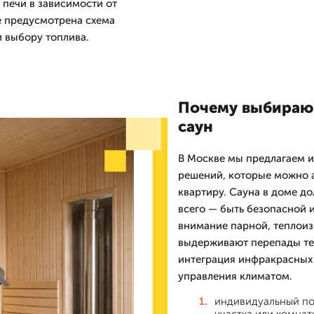
печи в зависимости от
е предусмотрена схема
 выбору топлива.
Почему выбираю
саун
В Москве мы предлагаем и
решений, которые можно а
квартиру. Сауна в доме д
всего — быть безопасной 
внимание парной, теплоиз
выдерживают перепады те
интеграция инфракрасных 
управления климатом.
индивидуальный по