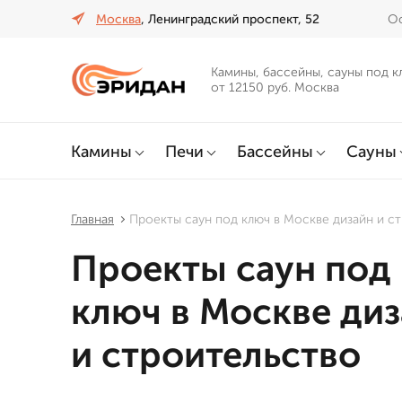
Москва
, Ленинградский проспект, 52
Оф
Камины, бассейны, сауны под к
от 12150 руб. Москва
Камины
Печи
Бассейны
Сауны
Главная
Проекты саун под ключ в Москве дизайн и с
Проекты саун под
ключ в Москве ди
и строительство