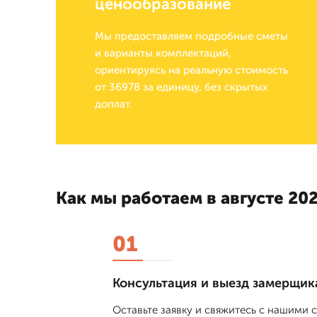
ценообразование
Мы предоставляем подробные сметы
и варианты комплектаций,
ориентируясь на реальную стоимость
от 36978 за единицу, без скрытых
доплат.
Как мы работаем в августе 202
01
Консультация и выезд замерщик
Оставьте заявку и свяжитесь с нашими 