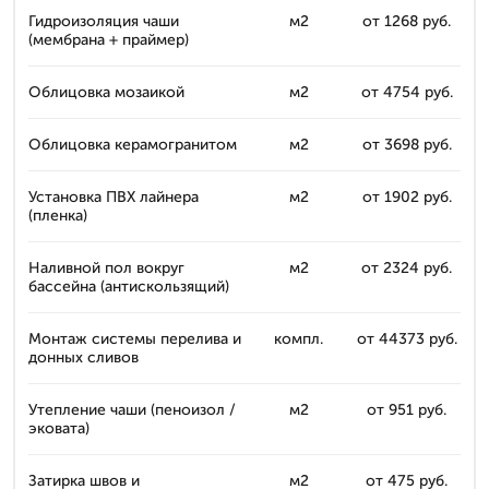
Гидроизоляция чаши
м2
от 1268 руб.
(мембрана + праймер)
Облицовка мозаикой
м2
от 4754 руб.
Облицовка керамогранитом
м2
от 3698 руб.
Установка ПВХ лайнера
м2
от 1902 руб.
(пленка)
Наливной пол вокруг
м2
от 2324 руб.
бассейна (антискользящий)
Монтаж системы перелива и
компл.
от 44373 руб.
донных сливов
Утепление чаши (пеноизол /
м2
от 951 руб.
эковата)
Затирка швов и
м2
от 475 руб.