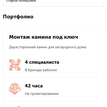
старой облицовки
Портфолио
Монтаж камина под ключ
Двухсторонний камин для загородного дома
4 специалиста
В бригаде рабочих
42 часа
На проектирование