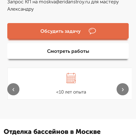
Запрос КП на moskva@eridanstroy.ru для мастеру
Александру
Обсудить задачу
Смотреть работы
‹
›
<10 лет опыта
Отделка бассейнов в Москве