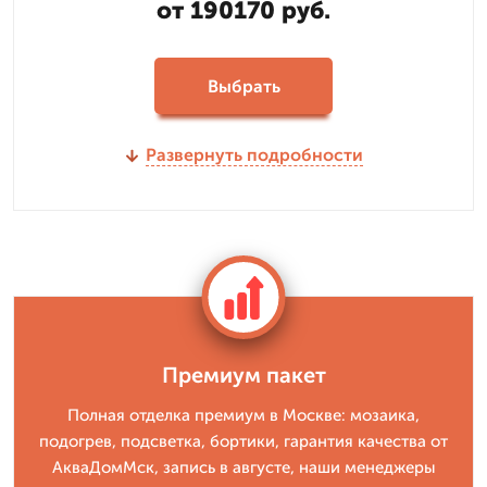
от 190170 руб.
Выбрать
Развернуть подробности
Премиум пакет
Полная отделка премиум в Москве: мозаика,
подогрев, подсветка, бортики, гарантия качества от
АкваДомМск, запись в августе, наши менеджеры