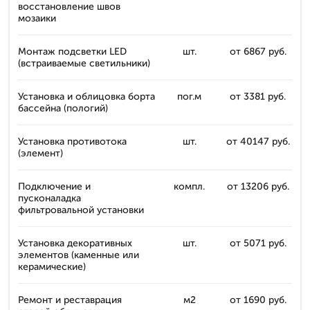
восстановление швов
мозаики
Монтаж подсветки LED
шт.
от 6867 руб.
(встраиваемые светильники)
Установка и облицовка борта
пог.м
от 3381 руб.
бассейна (пологий)
Установка противотока
шт.
от 40147 руб.
(элемент)
Подключение и
компл.
от 13206 руб.
пусконаладка
фильтровальной установки
Установка декоративных
шт.
от 5071 руб.
элементов (каменные или
керамические)
Ремонт и реставрация
м2
от 1690 руб.