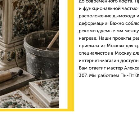
до современного лофта. П
и функциональной частью 
расположение дымохода и 
деформации. Важно соблю
рекомендуемые мм между 
нагреве. Наши проекты ре
приехала из Москвы для с
специалистов в Москву дл
интернет-магазин доступн
Вам ответит мастер Алекса
307. Мы работаем Пн-Пт 09