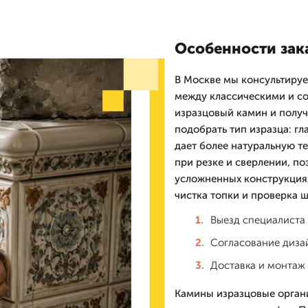
Особенности зак
В Москве мы консультируе
между классическими и со
изразцовый камин и получ
подобрать тип изразца: г
дает более натуральную те
при резке и сверлении, п
усложненных конструкциях
чистка топки и проверка 
Выезд специалиста
Согласование диза
Доставка и монтаж
Камины изразцовые органи