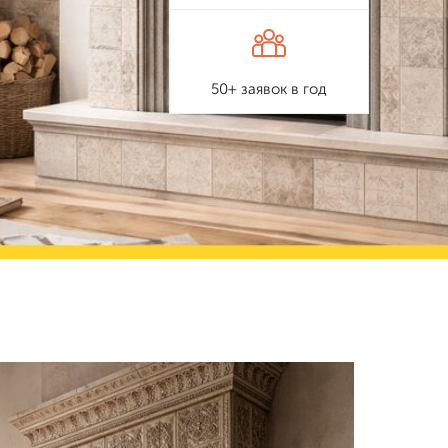
50+ заявок в год