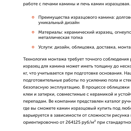
работе с печами камины и печь камин изразцовая.
Преимущества изразцового камина: долгове
уникальный дизайн
Материалы: керамический изразец, огнеупо
металлическая топка
Услуги: дизайн, облицовка, доставка, монт
Технология монтажа требует точного соблюдения 
изразец для камина может иметь толщину до неско
кг, что учитывается при подготовке основания. Н
подготовительные работы по усилению пола и сте
безопасную эксплуатацию. В процессе облицовки
клеи и затирки, совместимые с керамикой и усто
перепадам. Ве компании представлен каталог руч
где вы сможете камин изразцовый купить под люб
варьируется в зависимости от сложности рисунка 
ориентировочно от 264125 руб/м² при стандартно