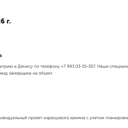
6 г.
а
трию и Денису по телефону +7 993 03-55-307. Наши специал
ыезд замерщика на объект.
ивидуальный проект изразцового камина с учетом планировк