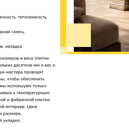
чность, теплоемкость,
рная смесь,
аж, наладка
размеров и веса плитки:
льких десятков мм и вес в
аши мастера проводят
ны, чтобы обеспечить
 мы используем только
йчивые к температурным
ной и фабричной плитки,
ой интерьер. Цена
и размера,
й укладке.