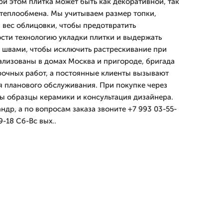
ри этом плитка может быть как декоративной, так
теплообмена. Мы учитываем размер топки,
вес облицовки, чтобы предотвратить
сти технологию укладки плитки и выдержать
швами, чтобы исключить растрескивание при
ализованы в домах Москва и пригороде, бригада
рочных работ, а постоянные клиенты вызывают
я планового обслуживания. При покупке через
ы образцы керамики и консультация дизайнера.
ндр, а по вопросам заказа звоните +7 993 03-55-
-18 Сб-Вс вых..