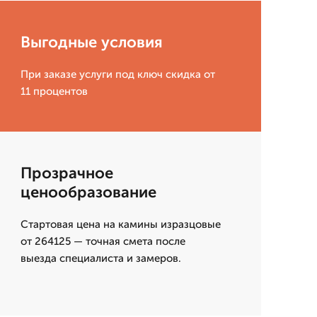
Выгодные условия
При заказе услуги под ключ скидка от
11 процентов
Прозрачное
ценообразование
Стартовая цена на камины изразцовые
от 264125 — точная смета после
выезда специалиста и замеров.