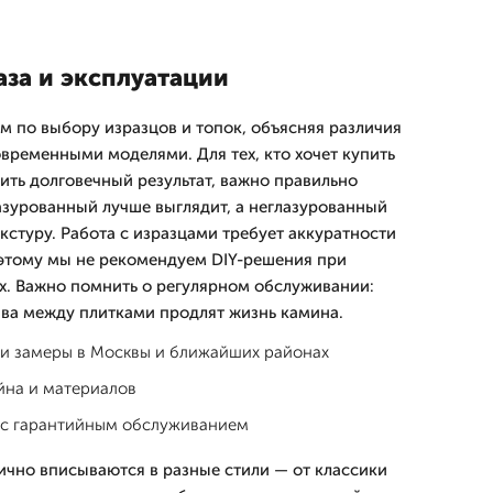
аза и эксплуатации
м по выбору изразцов и топок, объясняя различия
временными моделями. Для тех, кто хочет купить
ить долговечный результат, важно правильно
лазурованный лучше выглядит, а неглазурованный
кстуру. Работа с изразцами требует аккуратности
оэтому мы не рекомендуем DIY-решения при
. Важно помнить о регулярном обслуживании:
шва между плитками продлят жизнь камина.
 и замеры в Москвы и ближайших районах
йна и материалов
 с гарантийным обслуживанием
чно вписываются в разные стили — от классики