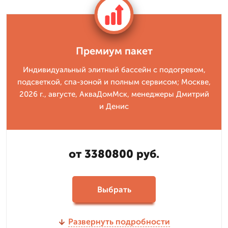
Премиум пакет
Индивидуальный элитный бассейн с подогревом,
подсветкой, спа-зоной и полным сервисом; Москве,
2026 г., августе, АкваДомМск, менеджеры Дмитрий
и Денис
от 3380800 руб.
Выбрать
Развернуть подробности