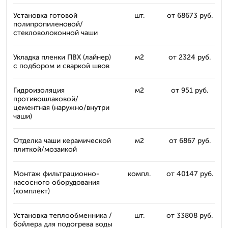
Установка готовой
шт.
от 68673 руб.
полипропиленовой/
стекловолоконной чаши
Укладка пленки ПВХ (лайнер)
м2
от 2324 руб.
с подбором и сваркой швов
Гидроизоляция
м2
от 951 руб.
противошлаковой/
цементная (наружно/внутри
чаши)
Отделка чаши керамической
м2
от 6867 руб.
плиткой/мозаикой
Монтаж фильтрационно-
компл.
от 40147 руб.
насосного оборудования
(комплект)
Установка теплообменника /
шт.
от 33808 руб.
бойлера для подогрева воды