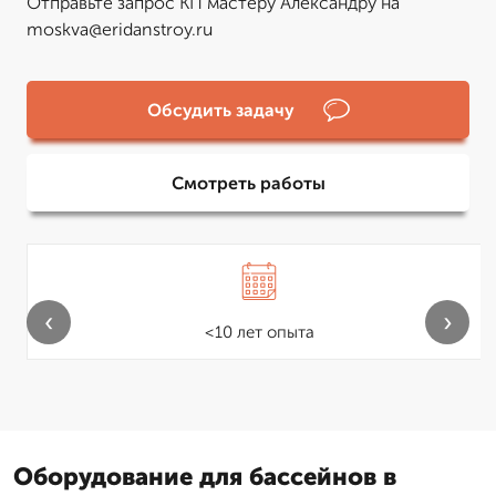
Отправьте запрос КП мастеру Александру на
moskva@eridanstroy.ru
Обсудить задачу
Смотреть работы
‹
›
<10 лет опыта
Оборудование для бассейнов в