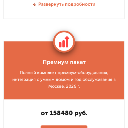
Развернуть подробности
Премиум пакет
Полный комплект премиум‑оборудования,
интеграция с умным домом и год обслуживания в
Москве, 2026 г.
от 158480 руб.