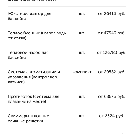
УФ-стерилизатор для
шт.
от 26413 руб.
бассейна
Теплообменник (нагрев воды
шт.
от 47543 руб.
от котла)
Тепловой насос для
шт.
от 126780 руб.
бассейна
Система автоматизации и
комплект
от 29582 руб.
управления (контроллер,
датчики)
Противоток (система для
шт.
от 68673 руб.
плавания на месте)
Скиммеры и донные
шт.
от 2324 руб.
сливные решетки