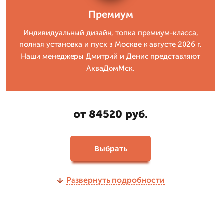
Премиум
Индивидуальный дизайн, топка премиум-класса,
полная установка и пуск в Москве к августе 2026 г.
Наши менеджеры Дмитрий и Денис представляют
АкваДомМск.
от 84520 руб.
Выбрать
Развернуть подробности