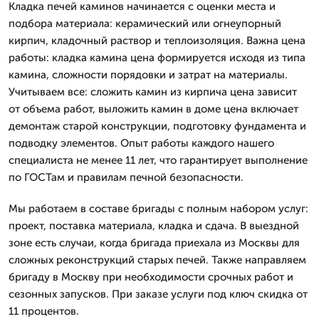
Кладка печей каминов начинается с оценки места и
подбора материала: керамический или огнеупорный
кирпич, кладочный раствор и теплоизоляция. Важна цена
работы: кладка камина цена формируется исходя из типа
камина, сложности порядовки и затрат на материалы.
Учитываем все: сложить камин из кирпича цена зависит
от объема работ, выложить камин в доме цена включает
демонтаж старой конструкции, подготовку фундамента и
подводку элементов. Опыт работы каждого нашего
специалиста не менее 11 лет, что гарантирует выполнение
по ГОСТам и правилам печной безопасности.
Мы работаем в составе бригады с полным набором услуг:
проект, поставка материала, кладка и сдача. В выездной
зоне есть случаи, когда бригада приехала из Москвы для
сложных реконструкций старых печей. Также направляем
бригаду в Москву при необходимости срочных работ и
сезонных запусков. При заказе услуги под ключ скидка от
11 процентов.