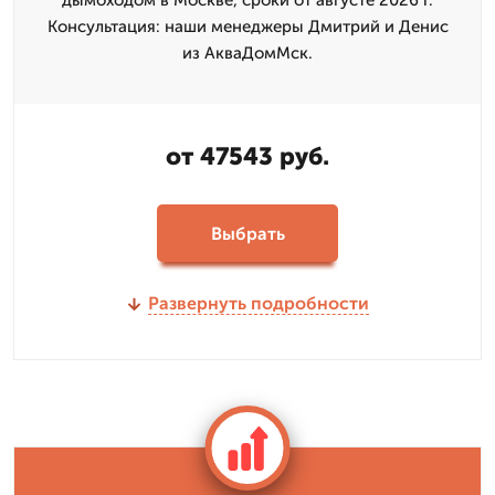
дымоходом в Москве, сроки от августе 2026 г.
Консультация: наши менеджеры Дмитрий и Денис
из АкваДомМск.
от 47543 руб.
Выбрать
Развернуть подробности