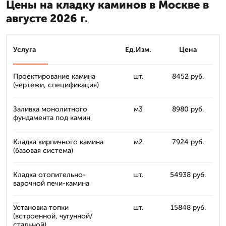
Цены на кладку каминов в Москве в
августе 2026 г.
Услуга
Ед.Изм.
Цена
Проектирование камина
шт.
8452 руб.
(чертежи, спецификация)
Заливка монолитного
м3
8980 руб.
фундамента под камин
Кладка кирпичного камина
м2
7924 руб.
(базовая система)
Кладка отопительно-
шт.
54938 руб.
варочной печи-камина
Установка топки
шт.
15848 руб.
(встроенной, чугунной/
стальной)