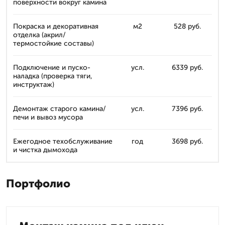
поверхности вокруг камина
Покраска и декоративная
м2
528 руб.
отделка (акрил/
термостойкие составы)
Подключение и пуско-
усл.
6339 руб.
наладка (проверка тяги,
инструктаж)
Демонтаж старого камина/
усл.
7396 руб.
печи и вывоз мусора
Ежегодное техобслуживание
год
3698 руб.
и чистка дымохода
Портфолио