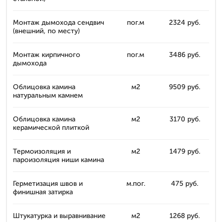
Монтаж дымохода сендвич
пог.м
2324 руб.
(внешний, по месту)
Монтаж кирпичного
пог.м
3486 руб.
дымохода
Облицовка камина
м2
9509 руб.
натуральным камнем
Облицовка камина
м2
3170 руб.
керамической плиткой
Термоизоляция и
м2
1479 руб.
пароизоляция ниши камина
Герметизация швов и
м.пог.
475 руб.
финишная затирка
Штукатурка и выравнивание
м2
1268 руб.