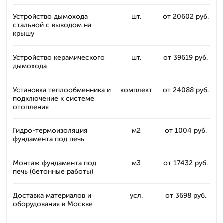
Устройство дымохода
шт.
от 20602 руб.
стальной с выводом на
крышу
Устройство керамического
шт.
от 39619 руб.
дымохода
Установка теплообменника и
комплект
от 24088 руб.
подключение к системе
отопления
Гидро-термоизоляция
м2
от 1004 руб.
фундамента под печь
Монтаж фундамента под
м3
от 17432 руб.
печь (бетонные работы)
Доставка материалов и
усл.
от 3698 руб.
оборудования в Москве