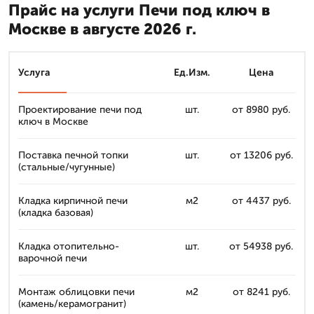
Прайс на услуги Печи под ключ в
Москве в августе 2026 г.
Услуга
Ед.Изм.
Цена
Проектирование печи под
шт.
от 8980 руб.
ключ в Москве
Поставка печной топки
шт.
от 13206 руб.
(стальные/чугунные)
Кладка кирпичной печи
м2
от 4437 руб.
(кладка базовая)
Кладка отопительно-
шт.
от 54938 руб.
варочной печи
Монтаж облицовки печи
м2
от 8241 руб.
(камень/керамогранит)