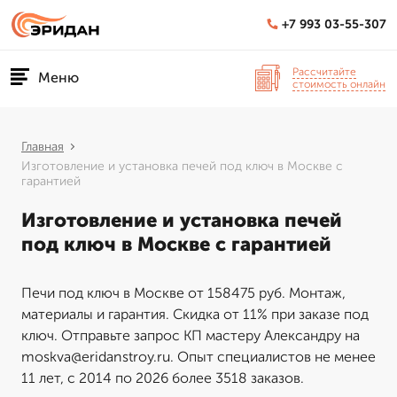
+7 993 03-55-307
Рассчитайте
Меню
стоимость онлайн
Главная
Изготовление и установка печей под ключ в Москве с
гарантией
Изготовление и установка печей
под ключ в Москве с гарантией
Печи под ключ в Москве от 158475 руб. Монтаж,
материалы и гарантия. Скидка от 11% при заказе под
ключ. Отправьте запрос КП мастеру Александру на
moskva@eridanstroy.ru. Опыт специалистов не менее
11 лет, с 2014 по 2026 более 3518 заказов.