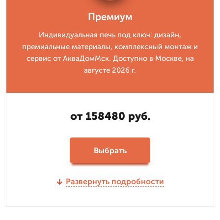
Премиум
Индивидуальная печь под ключ: дизайн,
премиальные материалы, комплексный монтаж и
сервис от АкваДомМск. Доступно в Москве, на
августе 2026 г.
от 158480 руб.
Выбрать
Развернуть подробности