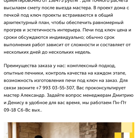
ориентировочно от 158475 руб/м². Для точного расчета
высылаем смету после выезда мастера. В проект дома с
печкой под ключ проекты встраиваются в общий
архитектурный план, чтобы обеспечить равномерный
прогрев и эстетичность интерьера. Печи под ключ цена и
сроки обсуждаются индивидуально; обычно срок
выполнения работ зависит от сложности и составляет от
нескольких дней до нескольких недель.
Преимущества заказа у нас: комплексный подход,
опытные печники, контроль качества на каждом этапе,
возможность изготовления печи под ключ на заказ. Для
связи звоните +7 993 03-55-307, Вас проконсультирует
мастер Александр. Задайте вопрос менеджерам Дмитрию
и Денису в удобное для вас время, мы работаем Пн-Пт
09-18 Сб-Вс вых..