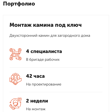
Портфолио
Монтаж камина под ключ
Двухсторонний камин для загородного дома
4 специалиста
В бригаде рабочих
42 часа
На проектирование
2 недели
На монтаж