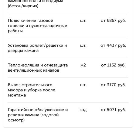
каминной полки и подиума
(бетон/кирпич)
Подключение газовой
шт.
от 6867 руб.
горелки и пуско-наладочные
работы
Установка роллет/решётки и
шт.
от 4437 руб.
дверцы камина
Теплоизоляция и огнезащита
м2
от 1162 руб.
вентиляционных каналов
Вывоз строительного
шт.
от 3170 руб.
мусора и уборка после
монтажа
Гарантийное обслуживание и
год
от 5071 руб.
ревизия камина (годовой
осмотр)