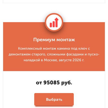
Премиум монтаж
Комплексный монтаж камина под ключ с
демонтажем старого, сложными фасадами и пуско-
наладкой в Москве, августе 2026 г.
от 95085 руб.
Выбрать