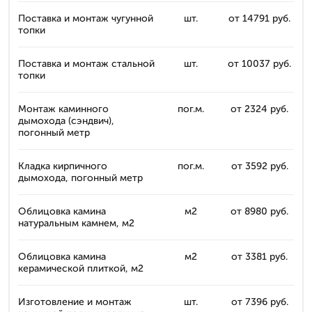
Поставка и монтаж чугунной
шт.
от 14791 руб.
топки
Поставка и монтаж стальной
шт.
от 10037 руб.
топки
Монтаж каминного
пог.м.
от 2324 руб.
дымохода (сэндвич),
погонный метр
Кладка кирпичного
пог.м.
от 3592 руб.
дымохода, погонный метр
Облицовка камина
м2
от 8980 руб.
натуральным камнем, м2
Облицовка камина
м2
от 3381 руб.
керамической плиткой, м2
Изготовление и монтаж
шт.
от 7396 руб.