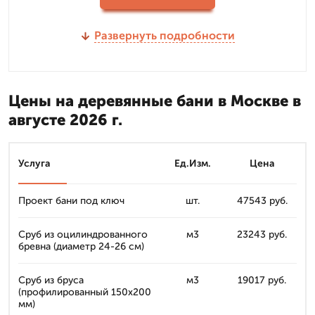
Развернуть подробности
Цены на деревянные бани в Москве в
августе 2026 г.
Услуга
Ед.Изм.
Цена
Проект бани под ключ
шт.
47543 руб.
Сруб из оцилиндрованного
м3
23243 руб.
бревна (диаметр 24-26 см)
Сруб из бруса
м3
19017 руб.
(профилированный 150x200
мм)