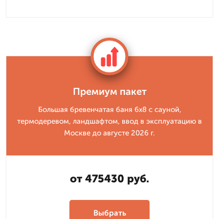
Премиум пакет
Большая бревенчатая баня 6x8 с сауной,
термодеревом, ландшафтом, ввод в эксплуатацию в
Москве до августе 2026 г.
от 475430 руб.
Выбрать