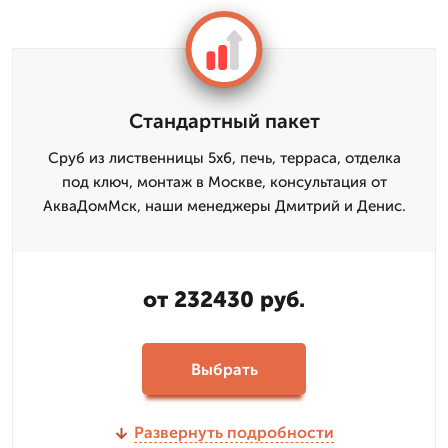
Стандартный пакет
Сруб из лиственницы 5x6, печь, терраса, отделка
под ключ, монтаж в Москве, консультация от
АкваДомМск, наши менеджеры Дмитрий и Денис.
от 232430 руб.
Выбрать
Развернуть подробности