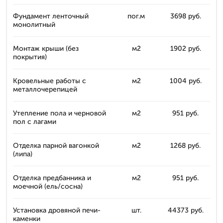
Фундамент ленточный
пог.м
3698 руб.
монолитный
Монтаж крыши (без
м2
1902 руб.
покрытия)
Кровельные работы с
м2
1004 руб.
металлочерепицей
Утепление пола и черновой
м2
951 руб.
пол с лагами
Отделка парной вагонкой
м2
1268 руб.
(липа)
Отделка предбанника и
м2
951 руб.
моечной (ель/сосна)
Установка дровяной печи-
шт.
44373 руб.
каменки