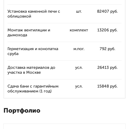
Установка каменной печи с
шт.
82407 руб.
облицовкой
Монтаж вентиляции и
комплект
13206 руб.
дымохода
Герметизация и конопатка
м.пог.
792 руб.
сруба
Доставка материалов до
усл.
26413 руб.
участка в Москве
Сдача бани с гарантийным
усл.
15848 руб.
обслуживанием (1 год)
Портфолио