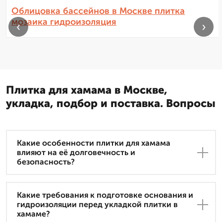
Облицовка бассейнов в Москве плитка
мозаика гидроизоляция
‹
›
Плитка для хамама в Москве,
укладка, подбор и поставка. Вопросы
Какие особенности плитки для хамама
влияют на её долговечность и
безопасность?
Какие требования к подготовке основания и
гидроизоляции перед укладкой плитки в
хамаме?