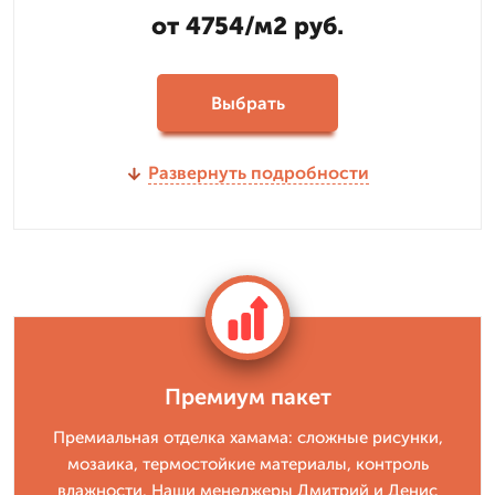
от 4754/м2 руб.
Выбрать
Развернуть подробности
Премиум пакет
Премиальная отделка хамама: сложные рисунки,
мозаика, термостойкие материалы, контроль
влажности. Наши менеджеры Дмитрий и Денис