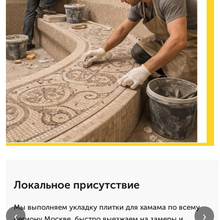
Локальное присутствие
Мы выполняем укладку плитки для хамама по всему
‹
›
региону Москве, быстро выезжаем на замеры и