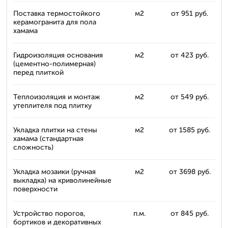
Поставка термостойкого
м2
от 951 руб.
керамогранита для пола
хамама
Гидроизоляция основания
м2
от 423 руб.
(цементно-полимерная)
перед плиткой
Теплоизоляция и монтаж
м2
от 549 руб.
утеплителя под плитку
Укладка плитки на стены
м2
от 1585 руб.
хамама (стандартная
сложность)
Укладка мозаики (ручная
м2
от 3698 руб.
выкладка) на криволинейные
поверхности
Устройство порогов,
п.м.
от 845 руб.
бортиков и декоративных