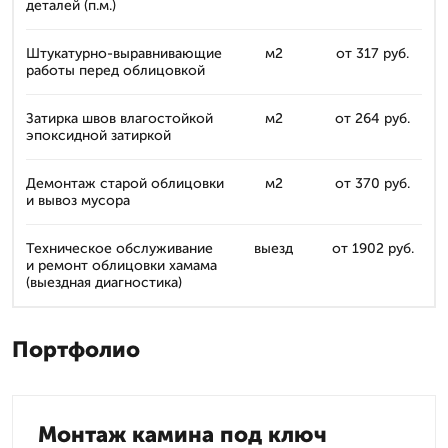
деталей (п.м.)
Штукатурно-выравнивающие
м2
от 317 руб.
работы перед облицовкой
Затирка швов влагостойкой
м2
от 264 руб.
эпоксидной затиркой
Демонтаж старой облицовки
м2
от 370 руб.
и вывоз мусора
Техническое обслуживание
выезд
от 1902 руб.
и ремонт облицовки хамама
(выездная диагностика)
Портфолио
Монтаж камина под ключ