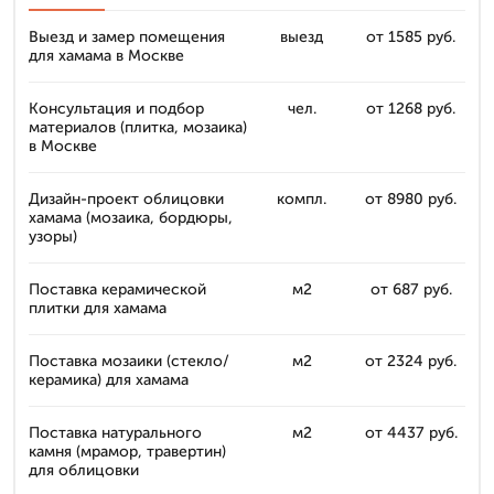
Выезд и замер помещения
выезд
от 1585 руб.
для хамама в Москве
Консультация и подбор
чел.
от 1268 руб.
материалов (плитка, мозаика)
в Москве
Дизайн-проект облицовки
компл.
от 8980 руб.
хамама (мозаика, бордюры,
узоры)
Поставка керамической
м2
от 687 руб.
плитки для хамама
Поставка мозаики (стекло/
м2
от 2324 руб.
керамика) для хамама
Поставка натурального
м2
от 4437 руб.
камня (мрамор, травертин)
для облицовки